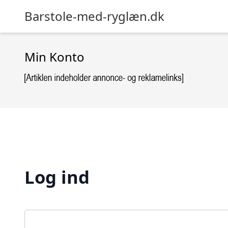
Barstole-med-ryglæn.dk
Min Konto
Log ind