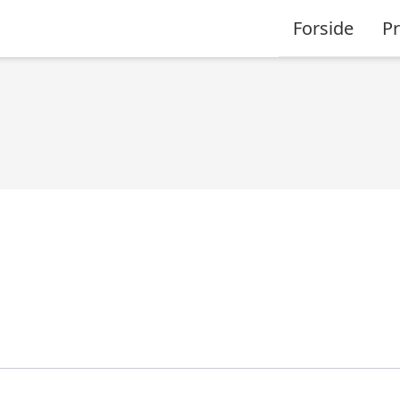
Forside
P