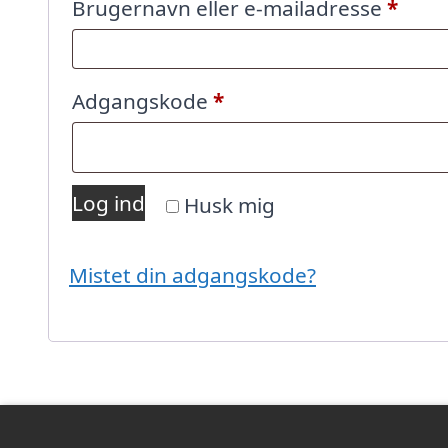
Påkr
Brugernavn eller e-mailadresse
*
Påkrævet
Adgangskode
*
Log ind
Husk mig
Mistet din adgangskode?