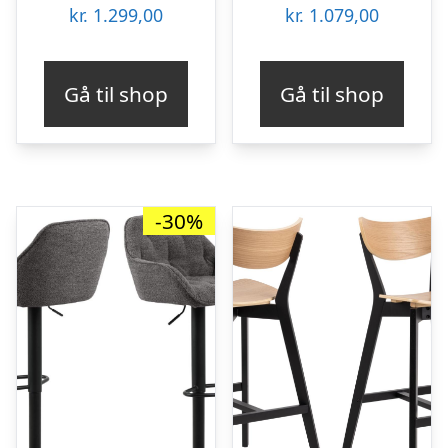
kr.
1.299,00
kr.
1.079,00
Gå til shop
Gå til shop
-30%