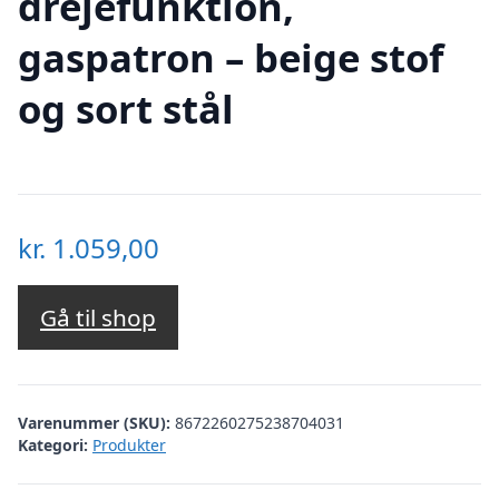
drejefunktion,
gaspatron – beige stof
og sort stål
kr.
1.059,00
Gå til shop
Varenummer (SKU):
8672260275238704031
Kategori:
Produkter