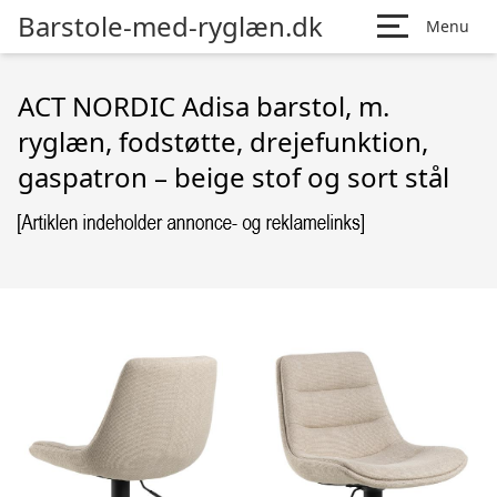
Barstole-med-ryglæn.dk
Menu
ACT NORDIC Adisa barstol, m.
ryglæn, fodstøtte, drejefunktion,
gaspatron – beige stof og sort stål