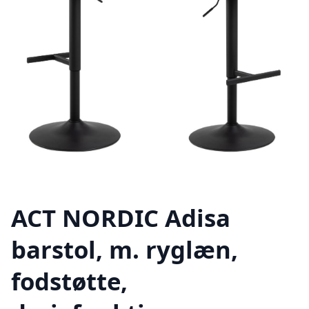
ACT NORDIC Adisa
barstol, m. ryglæn,
fodstøtte,