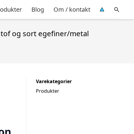
rodukter
Blog
Om / kontakt
tof og sort egefiner/metal
Varekategorier
Produkter
ion