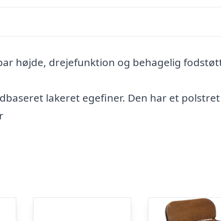
ar højde, drejefunktion og behagelig fodstøt
.
ndbaseret lakeret egefiner. Den har et polstret
r