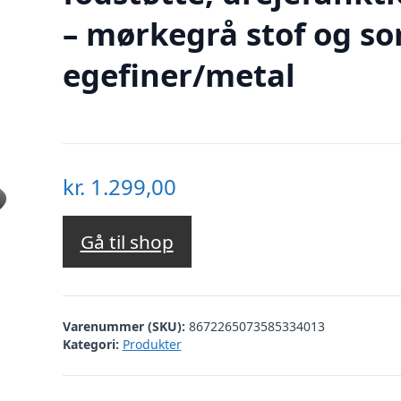
– mørkegrå stof og so
egefiner/metal
kr.
1.299,00
Gå til shop
Varenummer (SKU):
8672265073585334013
Kategori:
Produkter