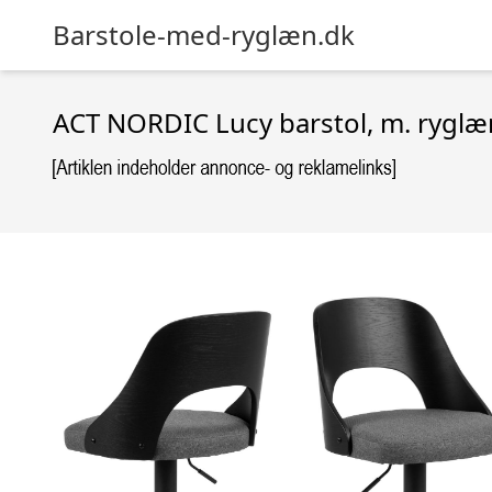
Barstole-med-ryglæn.dk
ACT NORDIC Lucy barstol, m. ryglæn