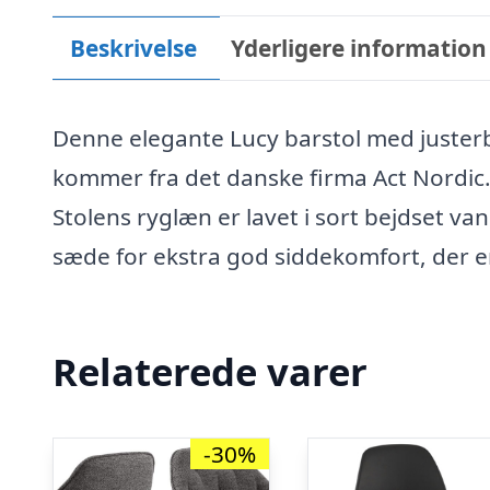
Beskrivelse
Yderligere information
Denne elegante Lucy barstol med justerb
kommer fra det danske firma Act Nordic
Stolens ryglæn er lavet i sort bejdset va
sæde for ekstra god siddekomfort, der e
Relaterede varer
-30%