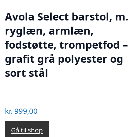
Avola Select barstol, m.
ryglæn, armlæn,
fodstøtte, trompetfod –
grafit grå polyester og
sort stål
kr.
999,00
Gå til shop