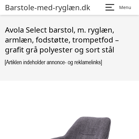
Barstole-med-ryglæn.dk
Menu
Avola Select barstol, m. ryglæn,
armlæn, fodstøtte, trompetfod –
grafit grå polyester og sort stål